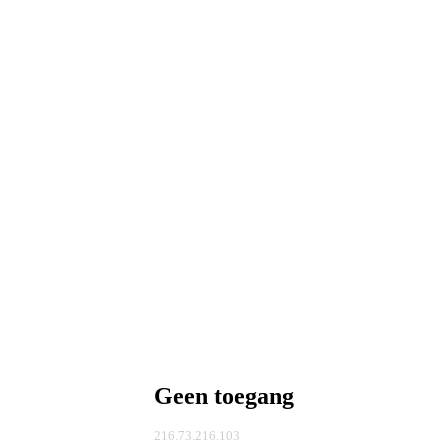
Geen toegang
216.73.216.103